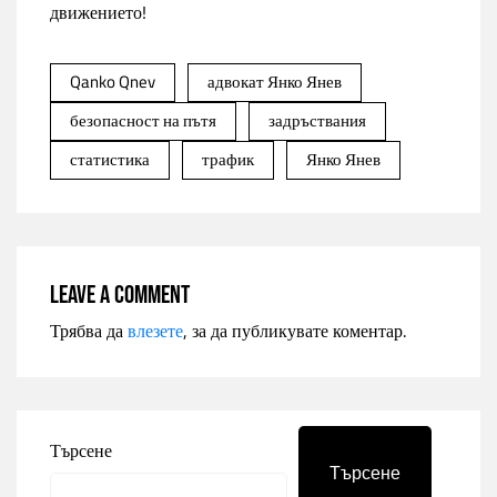
движението!
Qanko Qnev
адвокат Янко Янев
безопасност на пътя
задръствания
статистика
трафик
Янко Янев
Leave a comment
Трябва да
влезете
, за да публикувате коментар.
Търсене
Търсене