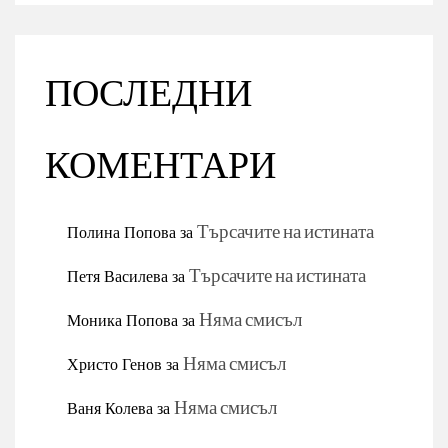
ПОСЛЕДНИ
КОМЕНТАРИ
Полина Попова
за
Търсачите на истината
Петя Василева
за
Търсачите на истината
Моника Попова
за
Няма смисъл
Христо Генов
за
Няма смисъл
Ваня Колева
за
Няма смисъл