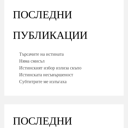
ПОСЛЕДНИ
ПУБЛИКАЦИИ
Търсачите на истината
Няма смисъл
Истинският избор излиза скъпо
Истинската несъвършеност
Субтитрите ме излъгаха
ПОСЛЕДНИ