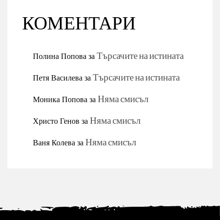
КОМЕНТАРИ
Полина Попова
за
Търсачите на истината
Петя Василева
за
Търсачите на истината
Моника Попова
за
Няма смисъл
Христо Генов
за
Няма смисъл
Ваня Колева
за
Няма смисъл