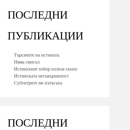
ПОСЛЕДНИ
ПУБЛИКАЦИИ
Търсачите на истината
Няма смисъл
Истинският избор излиза скъпо
Истинската несъвършеност
Субтитрите ме излъгаха
ПОСЛЕДНИ