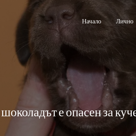
Начало
Лично
шоколадът е опасен за куч