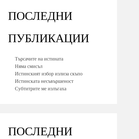
ПОСЛЕДНИ
ПУБЛИКАЦИИ
Търсачите на истината
Няма смисъл
Истинският избор излиза скъпо
Истинската несъвършеност
Субтитрите ме излъгаха
ПОСЛЕДНИ