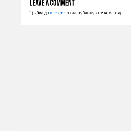
Leave a comment
Трябва да
влезете
, за да публикувате коментар.