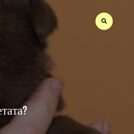
етата?