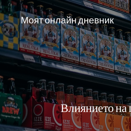
Моят онлайн дневник
Влиянието на 