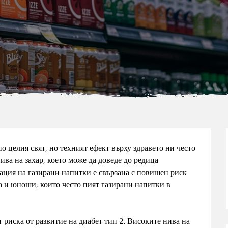
 целия свят, но техният ефект върху здравето ни често
ива на захар, което може да доведе до редица
ация на газирани напитки е свързана с повишен риск
ца и юноши, които често пият газирани напитки в
 риска от развитие на диабет тип 2. Високите нива на