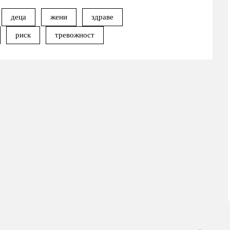
деца
жени
здраве
риск
тревожност