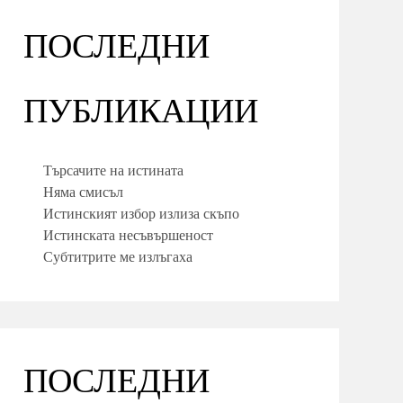
ПОСЛЕДНИ
ПУБЛИКАЦИИ
Търсачите на истината
Няма смисъл
Истинският избор излиза скъпо
Истинската несъвършеност
Субтитрите ме излъгаха
ПОСЛЕДНИ