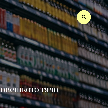
човешкото тяло