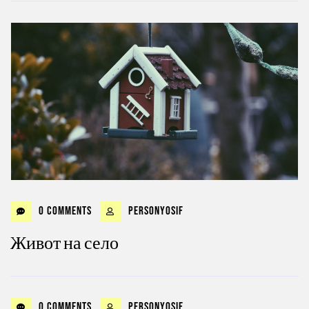
0 Comments
personyosif
Живот на село
0 Comments
personyosif