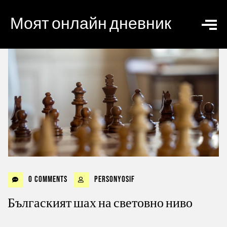
Моят онлайн дневник
0 Comments
personyosif
Бългаският шах на световно ниво