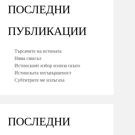
ПОСЛЕДНИ
ПУБЛИКАЦИИ
Търсачите на истината
Няма смисъл
Истинският избор излиза скъпо
Истинската несъвършеност
Субтитрите ме излъгаха
ПОСЛЕДНИ