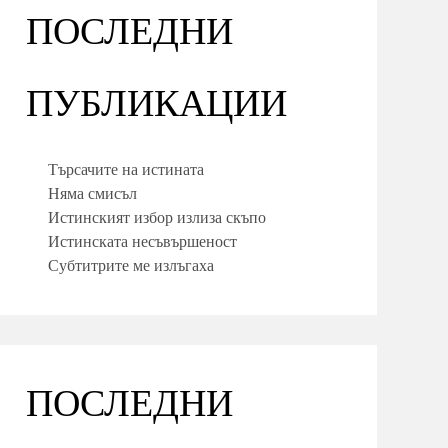
ПОСЛЕДНИ
ПУБЛИКАЦИИ
Търсачите на истината
Няма смисъл
Истинският избор излиза скъпо
Истинската несъвършеност
Субтитрите ме излъгаха
ПОСЛЕДНИ