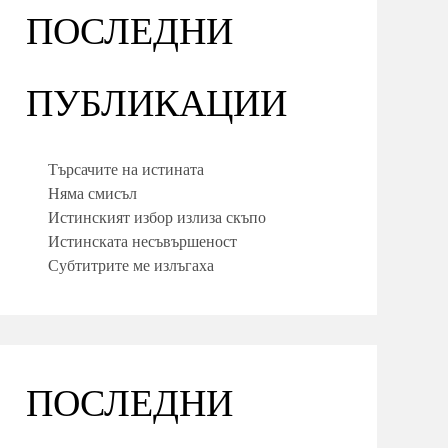
ПОСЛЕДНИ
ПУБЛИКАЦИИ
Търсачите на истината
Няма смисъл
Истинският избор излиза скъпо
Истинската несъвършеност
Субтитрите ме излъгаха
ПОСЛЕДНИ