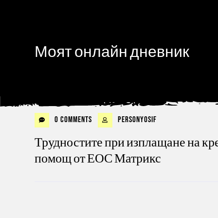
Моят онлайн дневник
0 Comments
personyosif
Трудностите при изплащане на кр
помощ от ЕОС Матрикс