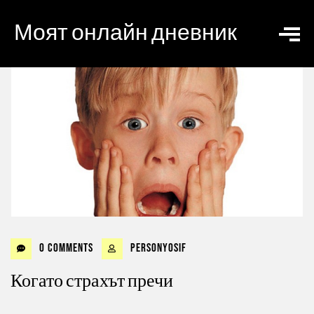
Моят онлайн дневник
0 Comments
personyosif
Когато страхът пречи