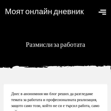
Моят онлайн дневник
Размисли за работата
Днес в анонимния ми блог реших да разгледаме
темата за работата и професионалната реализация,
защото само този, който не си е търсил работа, само