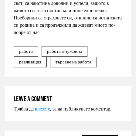
свят, са наистина доволни и успели, защото в
живота си те са постигнали поне едно нещо.
Преборили са страховете си, открили са истинската
си родина и са продължили да живеят много по-
добре от нас.
работа
работа в чужбина
реализация
търсене на работа
Leave a comment
Трябва да
влезете
, за да публикувате коментар.