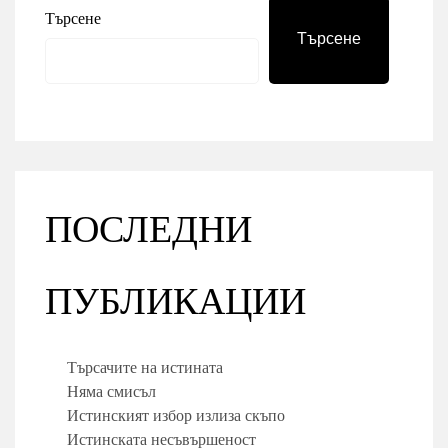
Търсене
Търсене
ПОСЛЕДНИ
ПУБЛИКАЦИИ
Търсачите на истината
Няма смисъл
Истинският избор излиза скъпо
Истинската несъвършеност