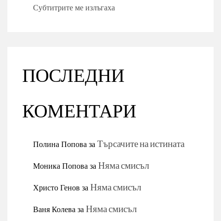
Субтитрите ме излъгаха
ПОСЛЕДНИ
КОМЕНТАРИ
Полина Попова
за
Търсачите на истината
Моника Попова
за
Няма смисъл
Христо Генов
за
Няма смисъл
Ваня Колева
за
Няма смисъл