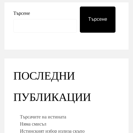
Търсене
Търсене
ПОСЛЕДНИ
ПУБЛИКАЦИИ
Търсачите на истината
Няма смисъл
Истинският избор излиза скъпо