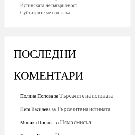
Истинската несъвършеност
Субтитрите ме излъгаха
ПОСЛЕДНИ
КОМЕНТАРИ
Полина Попова
за
Търсачите на истината
Петя Василева
за
Търсачите на истината
Моника Попова
за
Няма смисъл