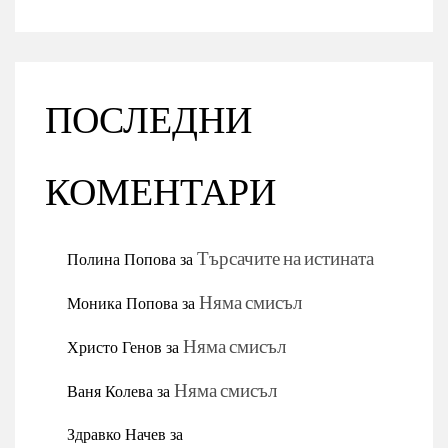
ПОСЛЕДНИ
КОМЕНТАРИ
Полина Попова
за
Търсачите на истината
Моника Попова
за
Няма смисъл
Христо Генов
за
Няма смисъл
Ваня Колева
за
Няма смисъл
Здравко Начев
за