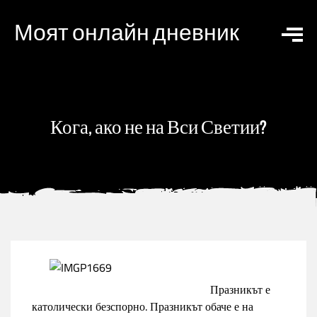
Моят онлайн дневник
Кога, ако не на Вси Светии?
Празникът е
католически безспорно. Празникът обаче е на