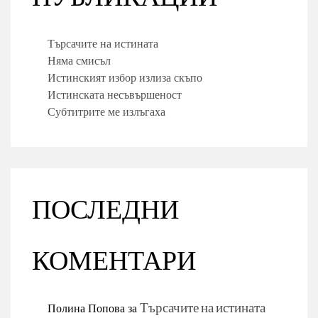
Търсачите на истината
Няма смисъл
Истинският избор излиза скъпо
Истинската несъвършеност
Субтитрите ме излъгаха
ПОСЛЕДНИ
КОМЕНТАРИ
Полина Попова
за
Търсачите на истината