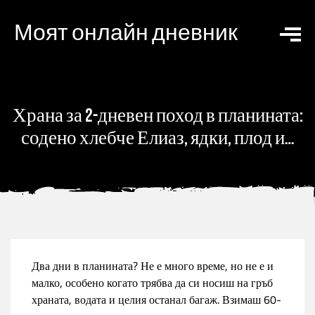
Моят онлайн дневник
Храна за 2-дневен поход в планината:
содено хлебче Елиаз, ядки, плод и…
Два дни в планината? Не е много време, но не е и
малко, особено когато трябва да си носиш на гръб
храната, водата и целия останал багаж. Взимаш 60-