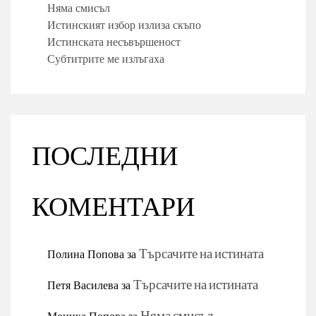
Няма смисъл
Истинският избор излиза скъпо
Истинската несъвършеност
Субтитрите ме излъгаха
ПОСЛЕДНИ
КОМЕНТАРИ
Полина Попова
за
Търсачите на истината
Петя Василева
за
Търсачите на истината