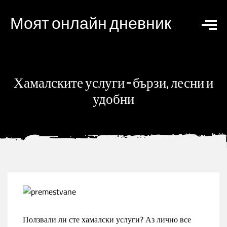
Моят онлайн дневник
Хамалските услуги – бързи, лесни и
удобни
Ползвали ли сте хамалски услуги? Аз лично все