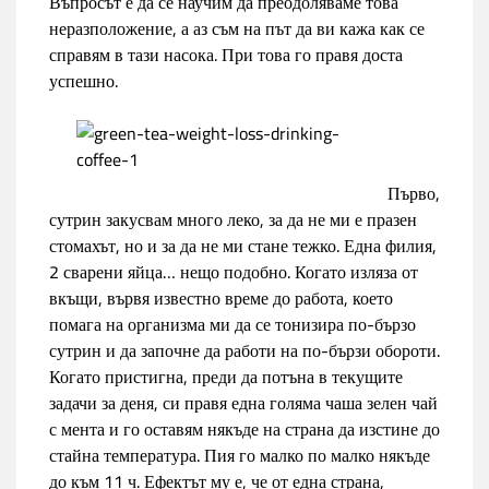
Въпросът е да се научим да преодоляваме това
неразположение, а аз съм на път да ви кажа как се
справям в тази насока. При това го правя доста
успешно.
Първо,
сутрин закусвам много леко, за да не ми е празен
стомахът, но и за да не ми стане тежко. Една филия,
2 сварени яйца… нещо подобно. Когато изляза от
вкъщи, вървя известно време до работа, което
помага на организма ми да се тонизира по-бързо
сутрин и да започне да работи на по-бързи обороти.
Когато пристигна, преди да потъна в текущите
задачи за деня, си правя една голяма чаша зелен чай
с мента и го оставям някъде на страна да изстине до
стайна температура. Пия го малко по малко някъде
до към 11 ч. Ефектът му е, че от една страна,