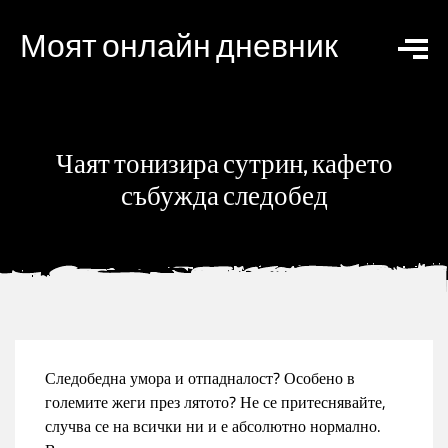
Моят онлайн дневник
Чаят тонизира сутрин, кафето
събужда следобед
Следобедна умора и отпадналост? Особено в
големите жеги през лятото? Не се притеснявайте,
случва се на всички ни и е абсолютно нормално.