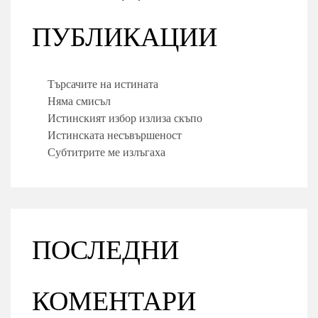
ПУБЛИКАЦИИ
Търсачите на истината
Няма смисъл
Истинският избор излиза скъпо
Истинската несъвършеност
Субтитрите ме излъгаха
ПОСЛЕДНИ
КОМЕНТАРИ