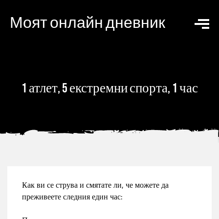
Моят онлайн дневник
1 атлет, 5 екстремни спорта, 1 час
Как ви се струва и смятате ли, че можете да
преживеете следния един час: