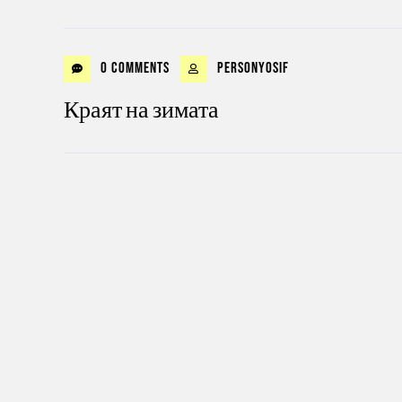
0 Comments
personyosif
Краят на зимата