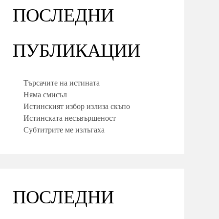
ПОСЛЕДНИ
ПУБЛИКАЦИИ
Търсачите на истината
Няма смисъл
Истинският избор излиза скъпо
Истинската несъвършеност
Субтитрите ме излъгаха
ПОСЛЕДНИ