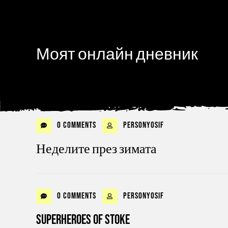
Моят онлайн дневник
0 Comments
personyosif
Неделите през зимата
0 Comments
personyosif
Superheroes of Stoke