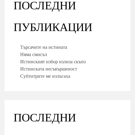
ПОСЛЕДНИ
ПУБЛИКАЦИИ
Търсачите на истината
Няма смисъл
Истинският избор излиза скъпо
Истинската несъвършеност
Субтитрите ме излъгаха
ПОСЛЕДНИ