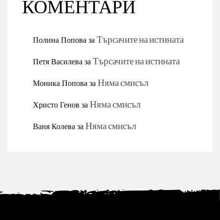
КОМЕНТАРИ
Полина Попова
за
Търсачите на истината
Петя Василева
за
Търсачите на истината
Моника Попова
за
Няма смисъл
Христо Генов
за
Няма смисъл
Ваня Колева
за
Няма смисъл