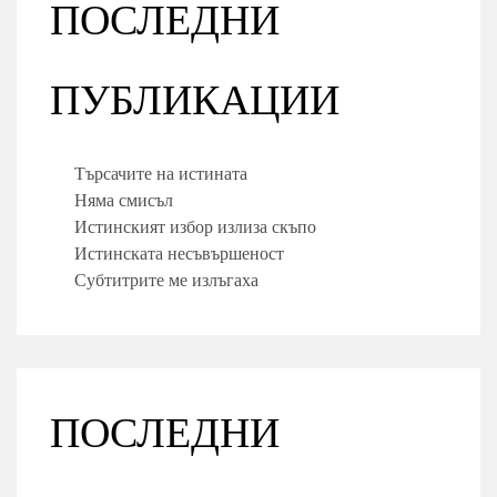
ПОСЛЕДНИ
ПУБЛИКАЦИИ
Търсачите на истината
Няма смисъл
Истинският избор излиза скъпо
Истинската несъвършеност
Субтитрите ме излъгаха
ПОСЛЕДНИ