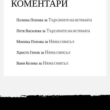
КОМЕНТАРИ
Полина Попова
за
Търсачите на истината
Петя Василева
за
Търсачите на истината
Моника Попова
за
Няма смисъл
Христо Генов
за
Няма смисъл
Ваня Колева
за
Няма смисъл