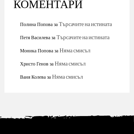
КОМЕНТАРИ
Полина Попова
за
Търсачите на истината
Петя Василева
за
Търсачите на истината
Моника Попова
за
Няма смисъл
Христо Генов
за
Няма смисъл
Ваня Колева
за
Няма смисъл