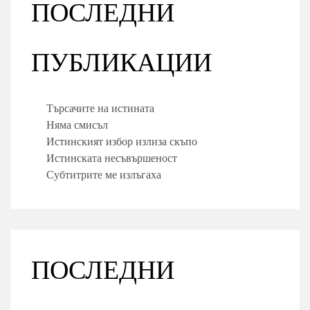
ПОСЛЕДНИ
ПУБЛИКАЦИИ
Търсачите на истината
Няма смисъл
Истинският избор излиза скъпо
Истинската несъвършеност
Субтитрите ме излъгаха
ПОСЛЕДНИ