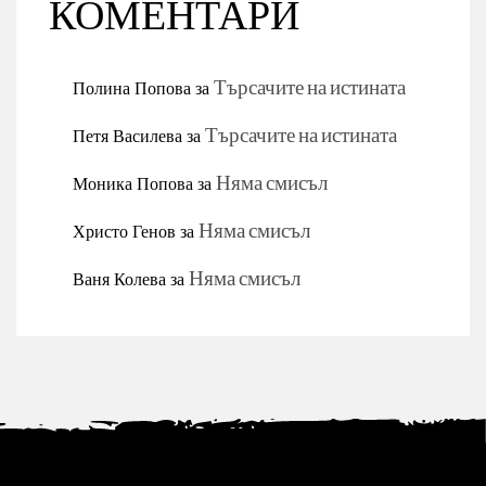
КОМЕНТАРИ
Полина Попова
за
Търсачите на истината
Петя Василева
за
Търсачите на истината
Моника Попова
за
Няма смисъл
Христо Генов
за
Няма смисъл
Ваня Колева
за
Няма смисъл