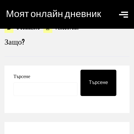
Моят онлайн дневник
0 Comments
personyosif
Защо?
Търсене
Търсене