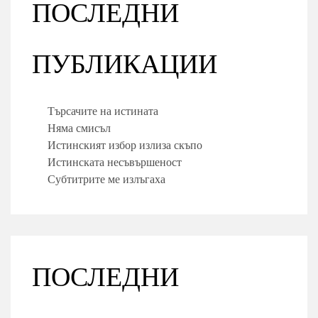
ПОСЛЕДНИ
ПУБЛИКАЦИИ
Търсачите на истината
Няма смисъл
Истинският избор излиза скъпо
Истинската несъвършеност
Субтитрите ме излъгаха
ПОСЛЕДНИ