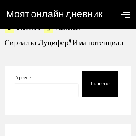
Моят онлайн дневник
0 Comments
personyosif
Сириалът Луцифер? Има потенциал
Търсене
Търсене