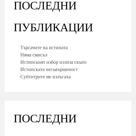
ПОСЛЕДНИ
ПУБЛИКАЦИИ
Търсачите на истината
Няма смисъл
Истинският избор излиза скъпо
Истинската несъвършеност
Субтитрите ме излъгаха
ПОСЛЕДНИ