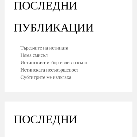
ПОСЛЕДНИ
ПУБЛИКАЦИИ
Търсачите на истината
Няма смисъл
Истинският избор излиза скъпо
Истинската несъвършеност
Субтитрите ме излъгаха
ПОСЛЕДНИ