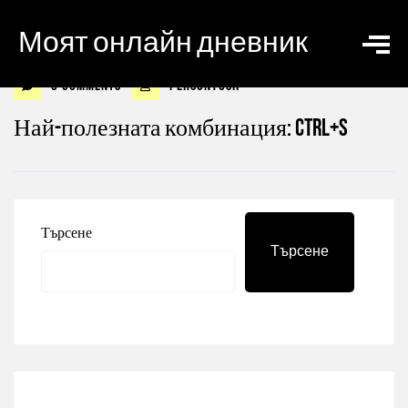
Моят онлайн дневник
0 Comments
personyosif
Най-полезната комбинация: Ctrl+S
Търсене
Търсене