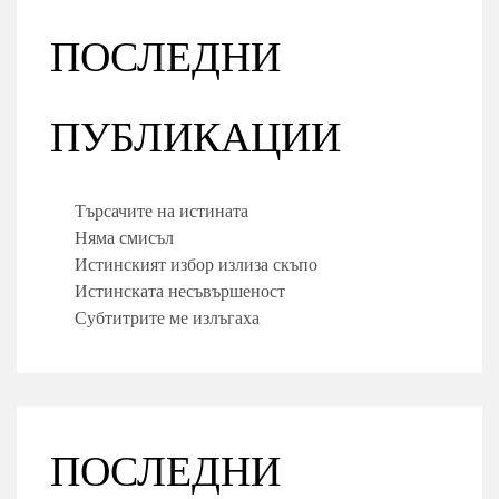
ПОСЛЕДНИ
ПУБЛИКАЦИИ
Търсачите на истината
Няма смисъл
Истинският избор излиза скъпо
Истинската несъвършеност
Субтитрите ме излъгаха
ПОСЛЕДНИ