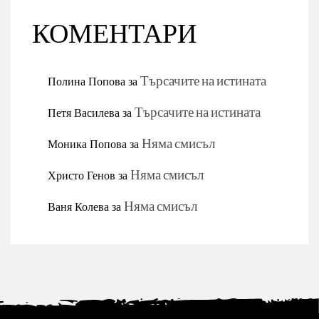
КОМЕНТАРИ
Полина Попова
за
Търсачите на истината
Петя Василева
за
Търсачите на истината
Моника Попова
за
Няма смисъл
Христо Генов
за
Няма смисъл
Ваня Колева
за
Няма смисъл