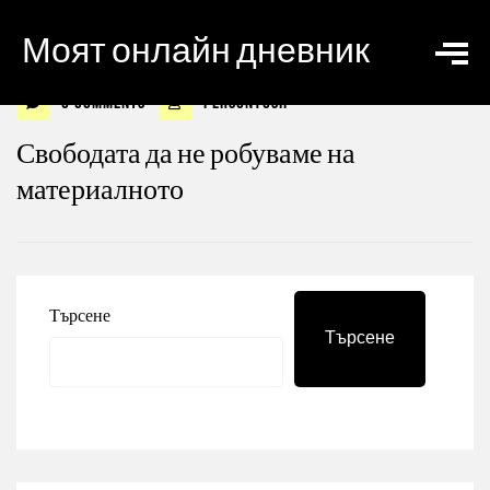
Моят онлайн дневник
0 Comments
personyosif
Свободата да не робуваме на
материалното
Търсене
Търсене