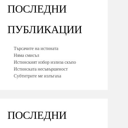
ПОСЛЕДНИ
ПУБЛИКАЦИИ
Търсачите на истината
Няма смисъл
Истинският избор излиза скъпо
Истинската несъвършеност
Субтитрите ме излъгаха
ПОСЛЕДНИ