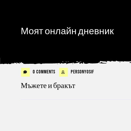
Моят онлайн дневник
0 Comments
personyosif
Мъжете и бракът