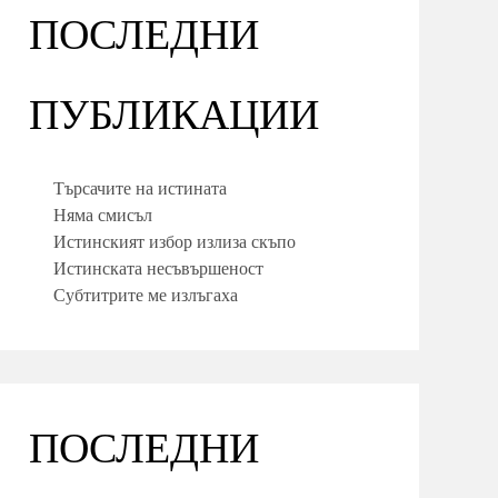
ПОСЛЕДНИ
ПУБЛИКАЦИИ
Търсачите на истината
Няма смисъл
Истинският избор излиза скъпо
Истинската несъвършеност
Субтитрите ме излъгаха
ПОСЛЕДНИ