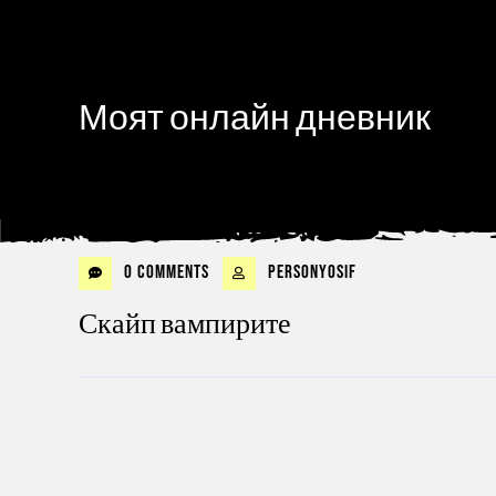
Моят онлайн дневник
0 Comments
personyosif
Скайп вампирите