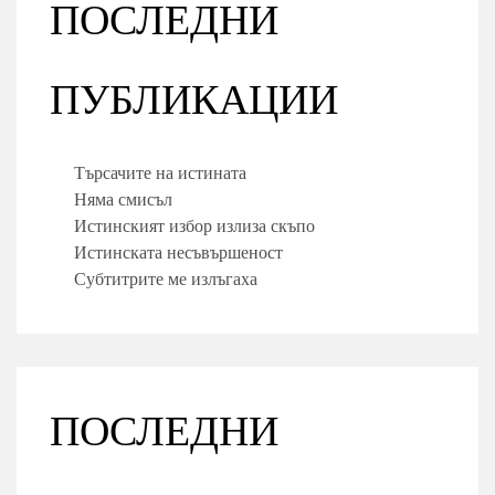
ПОСЛЕДНИ
ПУБЛИКАЦИИ
Търсачите на истината
Няма смисъл
Истинският избор излиза скъпо
Истинската несъвършеност
Субтитрите ме излъгаха
ПОСЛЕДНИ