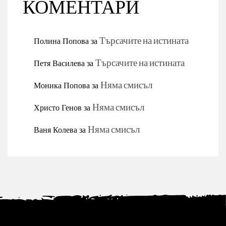
КОМЕНТАРИ
Полина Попова
за
Търсачите на истината
Петя Василева
за
Търсачите на истината
Моника Попова
за
Няма смисъл
Христо Генов
за
Няма смисъл
Ваня Колева
за
Няма смисъл