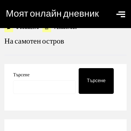
Моят онлайн дневник
0 Comments
personyosif
На самотен остров
Търсене
Търсене