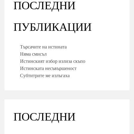
ПОСЛЕДНИ
ПУБЛИКАЦИИ
Търсачите на истината
Няма смисъл
Истинският избор излиза скъпо
Истинската несъвършеност
Субтитрите ме излъгаха
ПОСЛЕДНИ