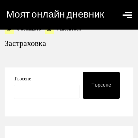
Моят онлайн дневник
0 Comments
personyosif
Застраховка
Търсене
Търсене