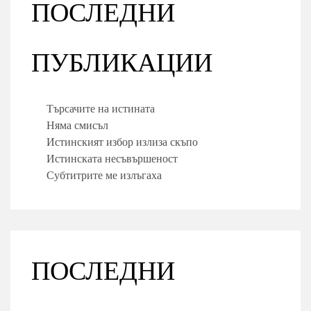
ПОСЛЕДНИ
ПУБЛИКАЦИИ
Търсачите на истината
Няма смисъл
Истинският избор излиза скъпо
Истинската несъвършеност
Субтитрите ме излъгаха
ПОСЛЕДНИ