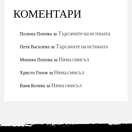
КОМЕНТАРИ
Полина Попова
за
Търсачите на истината
Петя Василева
за
Търсачите на истината
Моника Попова
за
Няма смисъл
Христо Генов
за
Няма смисъл
Ваня Колева
за
Няма смисъл