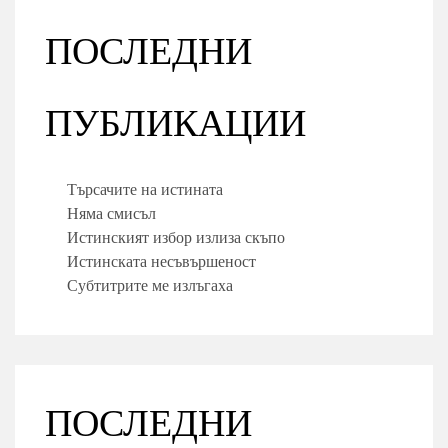
ПОСЛЕДНИ
ПУБЛИКАЦИИ
Търсачите на истината
Няма смисъл
Истинският избор излиза скъпо
Истинската несъвършеност
Субтитрите ме излъгаха
ПОСЛЕДНИ