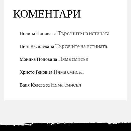
КОМЕНТАРИ
Полина Попова
за
Търсачите на истината
Петя Василева
за
Търсачите на истината
Моника Попова
за
Няма смисъл
Христо Генов
за
Няма смисъл
Ваня Колева
за
Няма смисъл