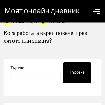
Моят онлайн дневник
2 коментара
personyosif
Кога работата върви повече: през
лятото или зимата?
Търсене
Търсене