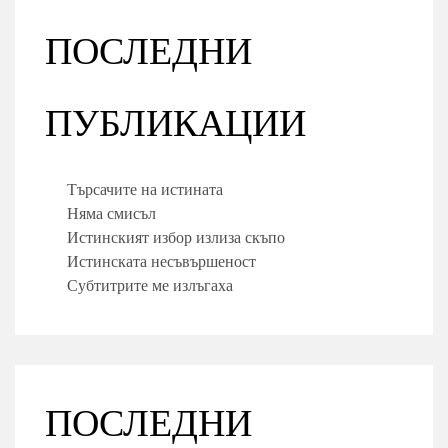
ПОСЛЕДНИ
ПУБЛИКАЦИИ
Търсачите на истината
Няма смисъл
Истинският избор излиза скъпо
Истинската несъвършеност
Субтитрите ме излъгаха
ПОСЛЕДНИ