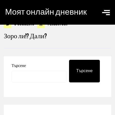
Моят онлайн дневник
0 Comments
personyosif
Зоро ли!? Дали?
Търсене
Търсене