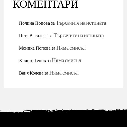
КОМЕНТАРИ
Полина Попова
за
Търсачите на истината
Петя Василева
за
Търсачите на истината
Моника Попова
за
Няма смисъл
Христо Генов
за
Няма смисъл
Ваня Колева
за
Няма смисъл