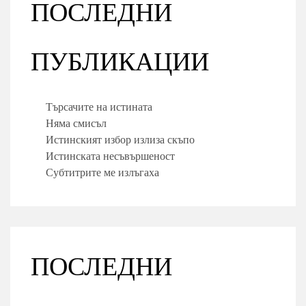
ПОСЛЕДНИ
ПУБЛИКАЦИИ
Търсачите на истината
Няма смисъл
Истинският избор излиза скъпо
Истинската несъвършеност
Субтитрите ме излъгаха
ПОСЛЕДНИ