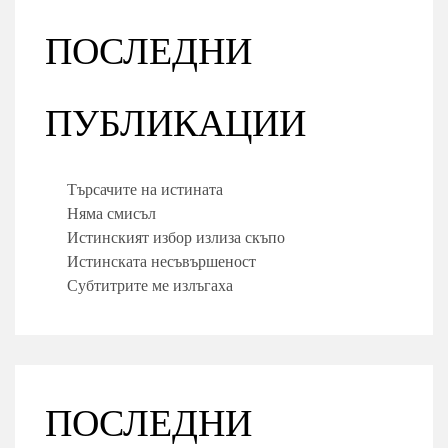
ПОСЛЕДНИ
ПУБЛИКАЦИИ
Търсачите на истината
Няма смисъл
Истинският избор излиза скъпо
Истинската несъвършеност
Субтитрите ме излъгаха
ПОСЛЕДНИ