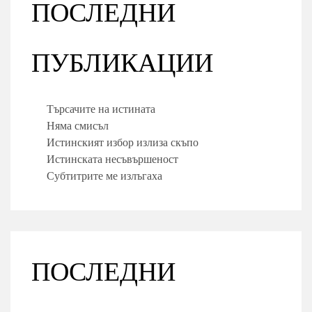
ПОСЛЕДНИ
ПУБЛИКАЦИИ
Търсачите на истината
Няма смисъл
Истинският избор излиза скъпо
Истинската несъвършеност
Субтитрите ме излъгаха
ПОСЛЕДНИ