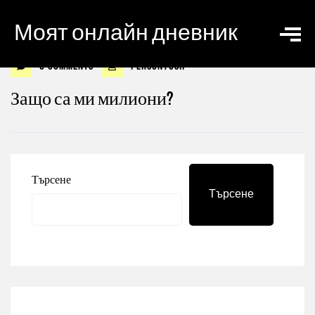
Моят онлайн дневник
0 Comments
personyosif
Защо са ми милиони?
Търсене
Търсене