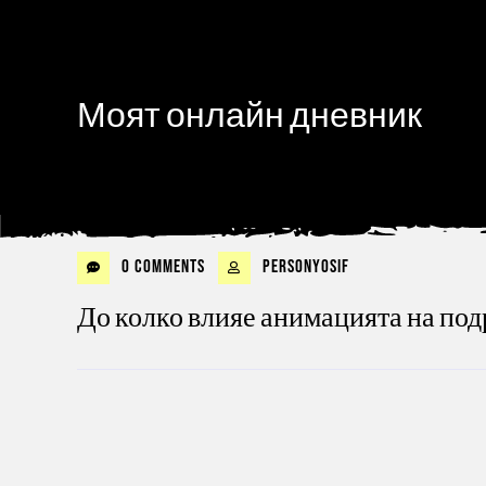
Моят онлайн дневник
0 Comments
personyosif
До колко влияе анимацията на по