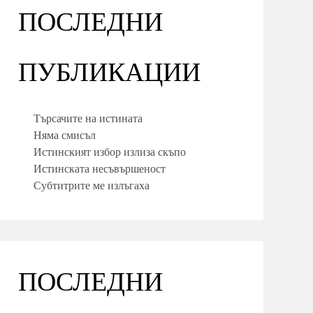
ПОСЛЕДНИ
ПУБЛИКАЦИИ
Търсачите на истината
Няма смисъл
Истинският избор излиза скъпо
Истинската несъвършеност
Субтитрите ме излъгаха
ПОСЛЕДНИ