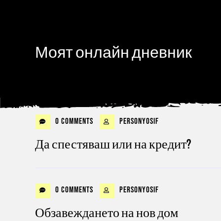
Моят онлайн дневник
0 Comments
personyosif
Да спестяваш или на кредит?
0 Comments
personyosif
Обзавеждането на нов дом