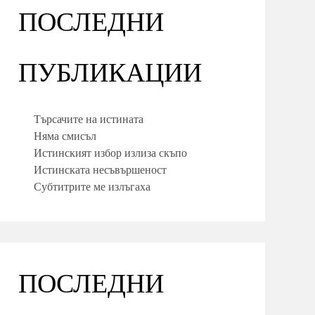
ПОСЛЕДНИ
ПУБЛИКАЦИИ
Търсачите на истината
Няма смисъл
Истинският избор излиза скъпо
Истинската несъвършеност
Субтитрите ме излъгаха
ПОСЛЕДНИ