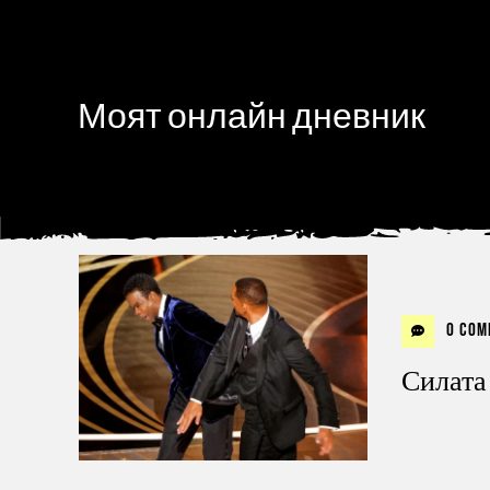
Моят онлайн дневник
0 Com
Силата