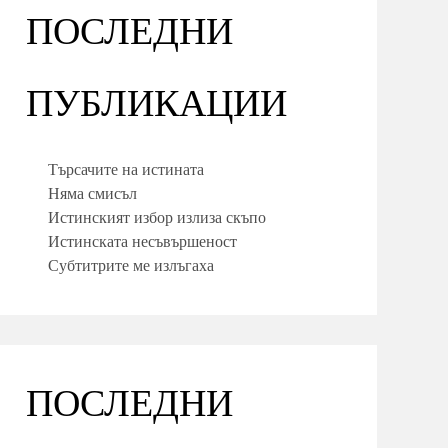
ПОСЛЕДНИ
ПУБЛИКАЦИИ
Търсачите на истината
Няма смисъл
Истинският избор излиза скъпо
Истинската несъвършеност
Субтитрите ме излъгаха
ПОСЛЕДНИ