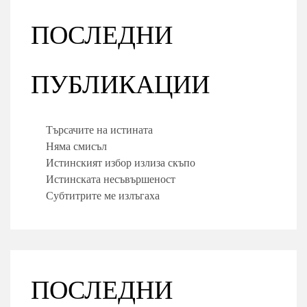
ПОСЛЕДНИ
ПУБЛИКАЦИИ
Търсачите на истината
Няма смисъл
Истинският избор излиза скъпо
Истинската несъвършеност
Субтитрите ме излъгаха
ПОСЛЕДНИ