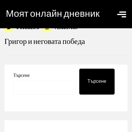
Моят онлайн дневник
0 Comments
personyosif
Григор и неговата победа
Търсене
Търсене