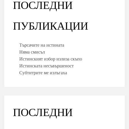
ПОСЛЕДНИ
ПУБЛИКАЦИИ
Търсачите на истината
Няма смисъл
Истинският избор излиза скъпо
Истинската несъвършеност
Субтитрите ме излъгаха
ПОСЛЕДНИ