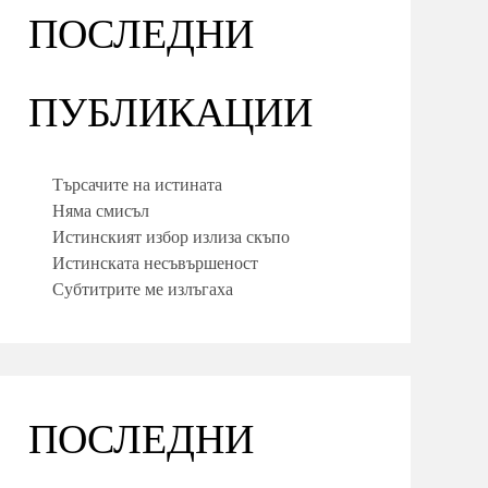
ПОСЛЕДНИ
ПУБЛИКАЦИИ
Търсачите на истината
Няма смисъл
Истинският избор излиза скъпо
Истинската несъвършеност
Субтитрите ме излъгаха
ПОСЛЕДНИ