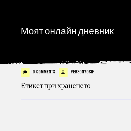
Моят онлайн дневник
0 Comments
personyosif
Етикет при храненето