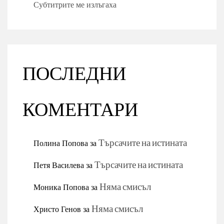
Субтитрите ме излъгаха
ПОСЛЕДНИ
КОМЕНТАРИ
Полина Попова
за
Търсачите на истината
Петя Василева
за
Търсачите на истината
Моника Попова
за
Няма смисъл
Христо Генов
за
Няма смисъл