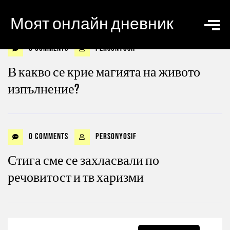
Моят онлайн дневник
0 Comments
personyosif
В какво се крие магията на живото
изпълнение?
0 Comments
personyosif
Стига сме се захласвали по
речовитост и тв харизми