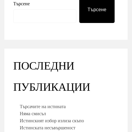
Търсене
Търсене
ПОСЛЕДНИ
ПУБЛИКАЦИИ
Търсачите на истината
Няма смисъл
Истинският избор излиза скъпо
Истинската несъвършеност