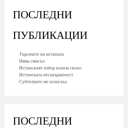
ПОСЛЕДНИ
ПУБЛИКАЦИИ
Търсачите на истината
Няма смисъл
Истинският избор излиза скъпо
Истинската несъвършеност
Субтитрите ме излъгаха
ПОСЛЕДНИ