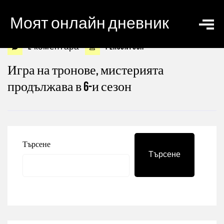
Моят онлайн дневник
2 коментара
personyosif
Игра на тронове, мистерията
продължава в 6-и сезон
Търсене
Търсене