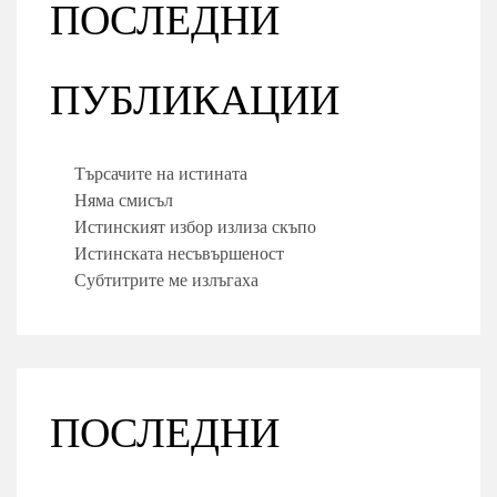
ПОСЛЕДНИ
ПУБЛИКАЦИИ
Търсачите на истината
Няма смисъл
Истинският избор излиза скъпо
Истинската несъвършеност
Субтитрите ме излъгаха
ПОСЛЕДНИ