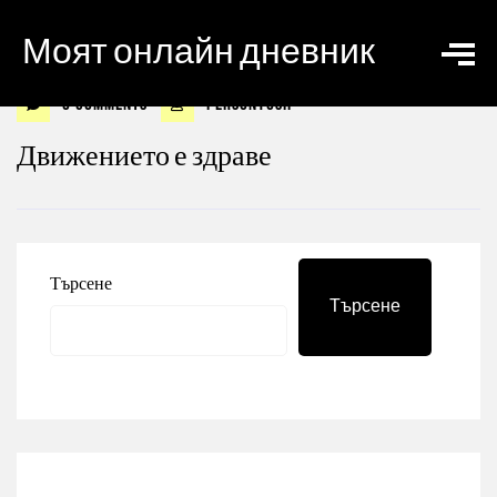
Моят онлайн дневник
0 Comments
personyosif
Движението е здраве
Търсене
Търсене