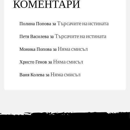
КОМЕНТАРИ
Полина Попова
за
Търсачите на истината
Петя Василева
за
Търсачите на истината
Моника Попова
за
Няма смисъл
Христо Генов
за
Няма смисъл
Ваня Колева
за
Няма смисъл