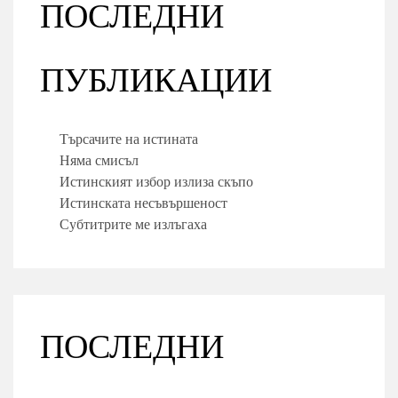
ПОСЛЕДНИ
ПУБЛИКАЦИИ
Търсачите на истината
Няма смисъл
Истинският избор излиза скъпо
Истинската несъвършеност
Субтитрите ме излъгаха
ПОСЛЕДНИ