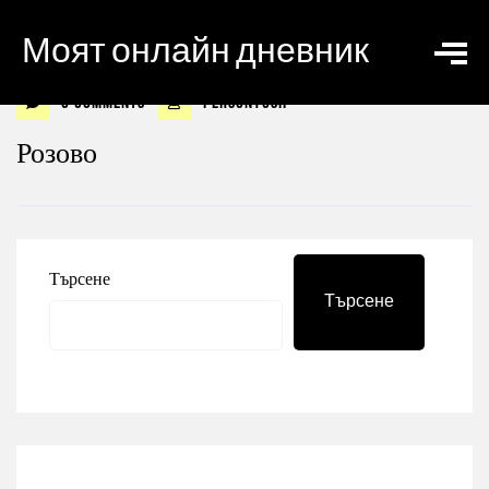
Моят онлайн дневник
0 Comments
personyosif
Розово
Търсене
Търсене