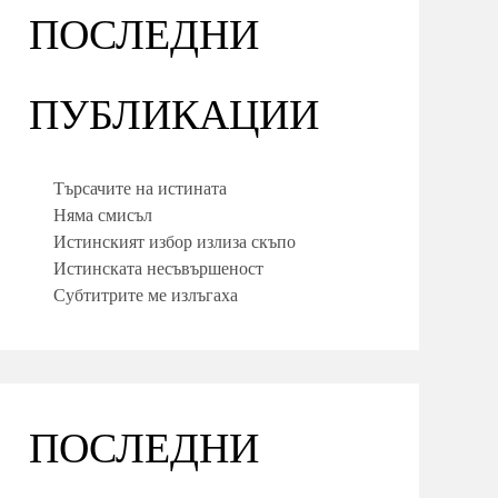
ПОСЛЕДНИ
ПУБЛИКАЦИИ
Търсачите на истината
Няма смисъл
Истинският избор излиза скъпо
Истинската несъвършеност
Субтитрите ме излъгаха
ПОСЛЕДНИ