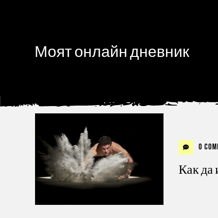
Моят онлайн дневник
0 Com
Как да 