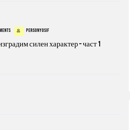
ments
personyosif
изградим силен характер – част 1