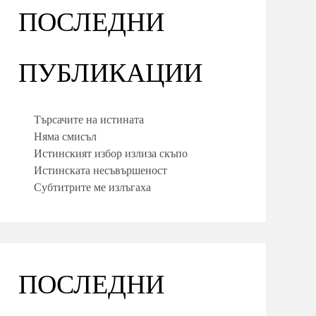
ПОСЛЕДНИ
ПУБЛИКАЦИИ
Търсачите на истината
Няма смисъл
Истинският избор излиза скъпо
Истинската несъвършеност
Субтитрите ме излъгаха
ПОСЛЕДНИ