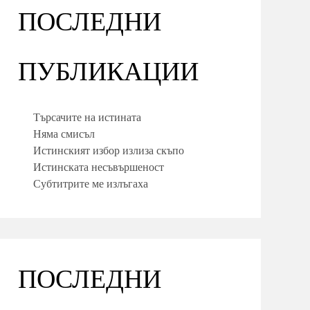
ПОСЛЕДНИ
ПУБЛИКАЦИИ
Търсачите на истината
Няма смисъл
Истинският избор излиза скъпо
Истинската несъвършеност
Субтитрите ме излъгаха
ПОСЛЕДНИ