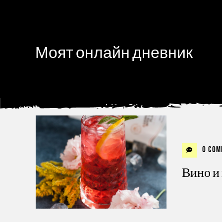
Моят онлайн дневник
0 Com
Вино и