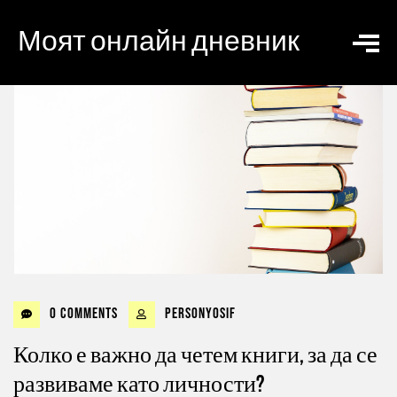
Моят онлайн дневник
0 Comments
personyosif
Колко е важно да четем книги, за да се
развиваме като личности?